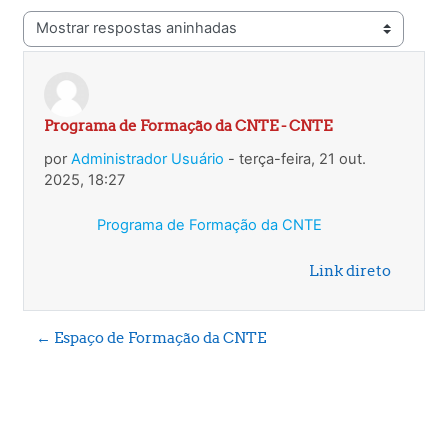
Modo de visualização
Programa de Formação da CNTE - CNTE
Número de respostas: 0
por
Administrador Usuário
-
terça-feira, 21 out.
2025, 18:27
Programa de Formação da CNTE
Link direto
← Espaço de Formação da CNTE