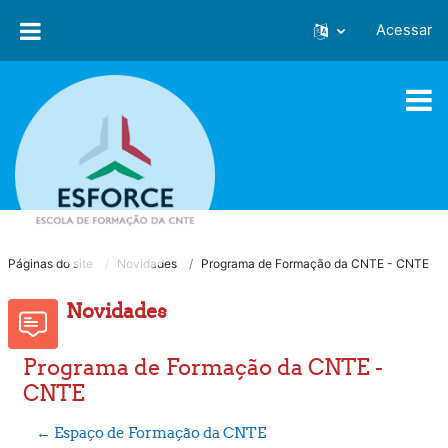
Ir para o conteúdo principal
Acessar
Páginas do site
Novidades
Programa de Formação da CNTE - CNTE
Novidades
Programa de Formação da CNTE -
CNTE
← Espaço de Formação da CNTE