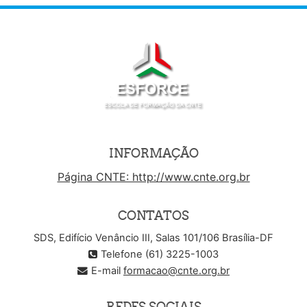
INFORMAÇÃO
Página CNTE: http://www.cnte.org.br
CONTATOS
SDS, Edifício Venâncio III, Salas 101/106 Brasília-DF
Telefone (61) 3225-1003
E-mail
formacao@cnte.org.br
REDES SOCIAIS